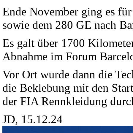
Ende November ging es für
sowie dem 280 GE nach Bar
Es galt über 1700 Kilomete
Abnahme im Forum Barcelon
Vor Ort wurde dann die Te
die Beklebung mit den Sta
der FIA Rennkleidung durc
JD, 15.12.24