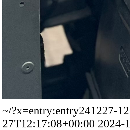
~/?x=entry:entry241227-1
27T12:17:08+00:00
2024-