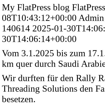
My FlatPress blog
FlatPres
08T10:43:12+00:00
Admin
140614
2025-01-30T14:06
30T14:06:14+00:00
Vom 3.1.2025 bis zum 17.1
km quer durch Saudi Arabi
Wir durften für den Rally 
Threading Solutions den F
besetzen.