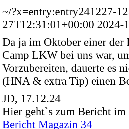
~/?x=entry:entry241227-1
27T12:31:01+00:00
2024-
Da ja im Oktober einer der
Camp LKW bei uns war, um 
Vorzubereiten, dauerte es n
(HNA & extra Tip) einen Ber
JD, 17.12.24
Hier geht`s zum Bericht im
Bericht Magazin 34