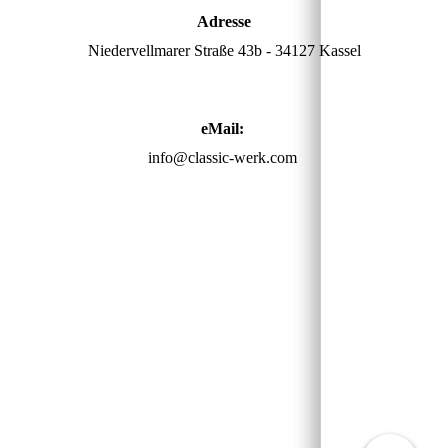
Adresse
Niedervellmarer Straße 43b - 34127 Kassel
eMail:
info@classic-werk.com