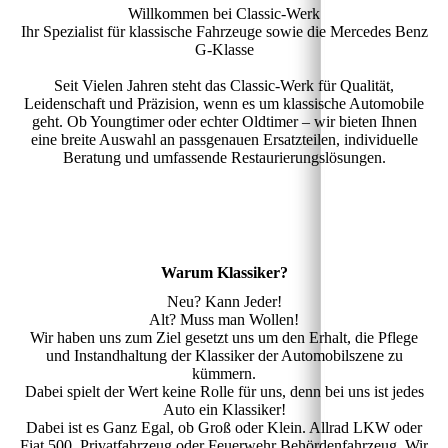
Willkommen bei Classic-Werk
Ihr Spezialist für klassische Fahrzeuge sowie die Mercedes Benz
G-Klasse
Seit Vielen Jahren steht das Classic-Werk für Qualität,
Leidenschaft und Präzision, wenn es um klassische Automobile
geht. Ob Youngtimer oder echter Oldtimer – wir bieten Ihnen
eine breite Auswahl an passgenauen Ersatzteilen, individuelle
Beratung und umfassende Restaurierungslösungen.
Warum Klassiker?
Neu? Kann Jeder!
Alt? Muss man Wollen!
Wir haben uns zum Ziel gesetzt uns um den Erhalt, die Pflege
und Instandhaltung der Klassiker der Automobilszene zu
kümmern.
Dabei spielt der Wert keine Rolle für uns, denn bei uns ist jedes
Auto ein Klassiker!
Dabei ist es Ganz Egal, ob Groß oder Klein. Allrad LKW oder
Fiat 500. Privatfahrzeug oder Feuerwehr Behördenfahrzeug. Wir