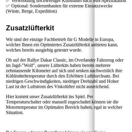
✅ Verwendung hochwertiger Kühlmittel nach MB-Spezifikation
✅ Optional: Sonderumbauten für extreme Einsatzzwecke
(Wüste, Berge, Expedition)
Zusatzlüfterkit
Wir sind der einzige Fachbetrieb für G Modelle in Europa,
welcher Ihnen ein Optimiertes Zusatzlüfterkit anbieten kann,
welches bereits ausgiebig getestet wurde.
Ob auf der Rallye Dakar Classic, im Overlander Fahrzeug oder
im Jagd-"Wolf", unsere Lüfterkits haben bereits mehrere
zehntausende Kilometer auf sich und senken nachweislich ihre
Kühlmitteltemperatur durch den Erhöhten Luftdurchsatz. Bei
niedrigen Geschwindigkeiten, niedriger Drehzahl und Hoher
Last ist der Luftstrom des Viskolüfter nicht ausreichend.
Hier kommt unser Zusatzlüfterkit ins Spiel. Per
Temperaturschalter oder manuell zugeschaltet können sie die
Motortemperatur im Optimalen Bereich halten, egal in welcher
Situation.