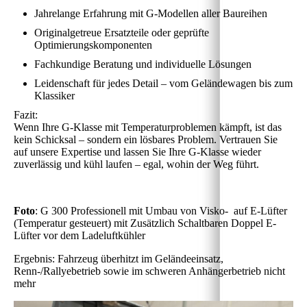
Jahrelange Erfahrung mit G-Modellen aller Baureihen
Originalgetreue Ersatzteile oder geprüfte
Optimierungskomponenten
Fachkundige Beratung und individuelle Lösungen
Leidenschaft für jedes Detail – vom Geländewagen bis zum
Klassiker
Fazit:
Wenn Ihre G-Klasse mit Temperaturproblemen kämpft, ist das
kein Schicksal – sondern ein lösbares Problem. Vertrauen Sie
auf unsere Expertise und lassen Sie Ihre G-Klasse wieder
zuverlässig und kühl laufen – egal, wohin der Weg führt.
Foto
: G 300 Professionell mit Umbau von Visko- auf E-Lüfter
(Temperatur gesteuert) mit Zusätzlich Schaltbaren Doppel E-
Lüfter vor dem Ladeluftkühler
Ergebnis: Fahrzeug überhitzt im Geländeeinsatz,
Renn-/Rallyebetrieb sowie im schweren Anhängerbetrieb nicht
mehr