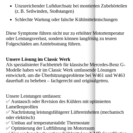
Unzureichender Luftdurchsatz bei montierten Zubehörteilen
(z. B. Seilwinden, Stoßstangen)
Schlechte Wartung oder falsche Kühlmittelmischungen
Diese Symptome führen nicht nur zu erhöhter Motortemperatur
oder Leistungsverlust, sondern können langfristig zu teuren
Folgeschäden am Antriebsstrang führen.
Unsere Lösung im Classic Werk
Als spezialisierter Fachbetrieb für klassische Mercedes-Benz G-
Modelle haben wir im Classic Werk umfassende Lösungen
entwickelt, um die Überhitzungsprobleme bei W461 und W463
dauerhaft zu beheben – fachgerecht und originalgetreu.
Unsere Leistungen umfassen:
✅ Austausch oder Revision des Kühlers mit optimierten
Lamellenprofilen
✅ Nachrüstung leistungsfähigerer Lüftereinheiten (mechanisch
oder elektrisch)
✅ Umbau auf temperaturstabile Thermostate
✅ Optimierung der Luftführung im Motorraum