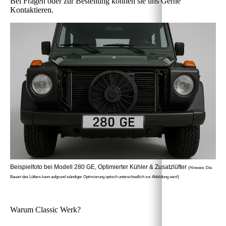
Bei Fragen oder zur Bestellung können sie uns Gerne
Kontaktieren.
Beispielfoto bei Modell 280 GE, Optimierter Kühler & Zusatzlüfter
(Hinweis: Die
Bauart des Lüfters kann aufgrund ständiger Optimierung optisch unterschiedlich zur Abbildung sein!)
Warum Classic Werk?